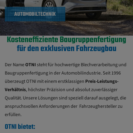
AUTOMOBILTECHNIK
Kosteneffiziente Baugruppenfertigung
für den exklusiven Fahrzeugbau
Der Name
OTNI
steht für hochwertige Blechverarbeitung und
Baugruppenfertigung in der Automobilindustrie. Seit 1996
überzeugt OTNI mit einem erstklassigen
Preis-Leistungs-
Verhältnis
, höchster Präzision und absolut zuverlässiger
Qualität. Unsere Lösungen sind speziell darauf ausgelegt, die
anspruchsvollen Anforderungen der Fahrzeughersteller zu
erfüllen.
OTNI bietet: